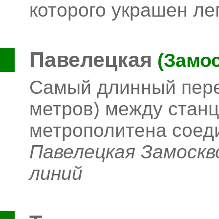
которого украшен л
Павелецкая
(Замос
Самый длинный пере
метров) между станц
метрополитена соед
Павелецкая Замоскв
линий