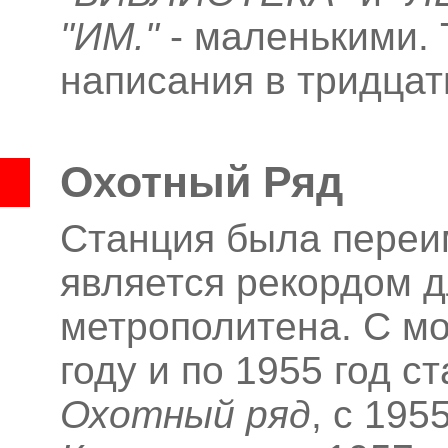
"ИМ."
- маленькими. 
написания в тридцат
Охотный Ряд
Станция была переим
является рекордом д
метрополитена. С мо
году и по 1955 год 
Охотный ряд
, с 195