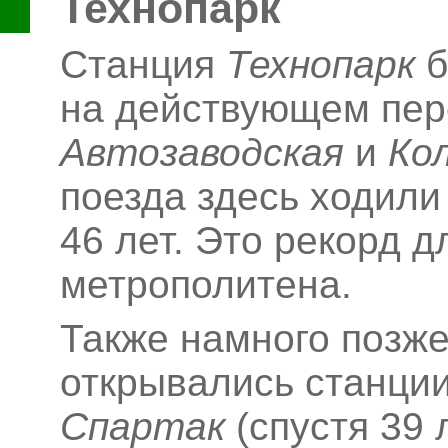
Технопарк
Станция
Технопарк
б
на действующем пер
Автозаводская
и
Ко
поезда здесь ходили
46
лет. Это рекорд д
метрополитена.
Также намного позже
открывались станци
Спартак
(спустя 39 