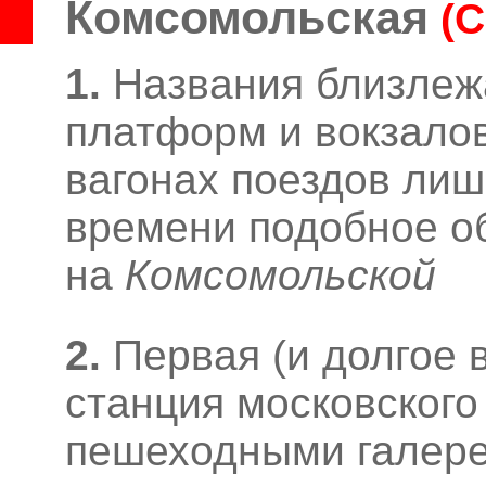
Комсомольская
(
1.
Названия близле
платформ и вокзалов
вагонах поездов лишь
времени подобное о
на
Комсомольской
2.
Первая (и долгое 
станция московского
пешеходными галере