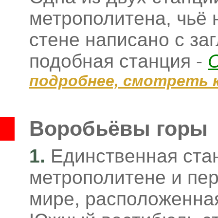
метрополитена, чьё 
стене написано с за
подобная станция -
подробнее, смотреть 
Воробьёвы горы
1.
Единственная ста
метрополитене и пер
мире, расположенная