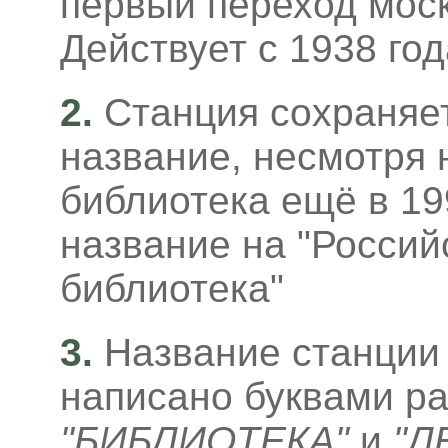
первый переход моск
Действует с 1938 год
2.
Станция сохраняе
название, несмотря н
библиотека ещё в 19
название на "Россий
библиотека"
3
.
Название станции 
написано буквами ра
"БИБЛИОТЕКА"
и
"Л