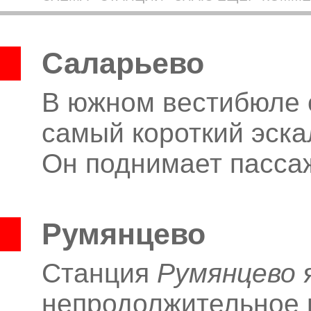
Саларьево
В южном вестибюле 
самый короткий эска
Он поднимает пассаж
Румянцево
Станция
Румянцево
я
непродолжительное 