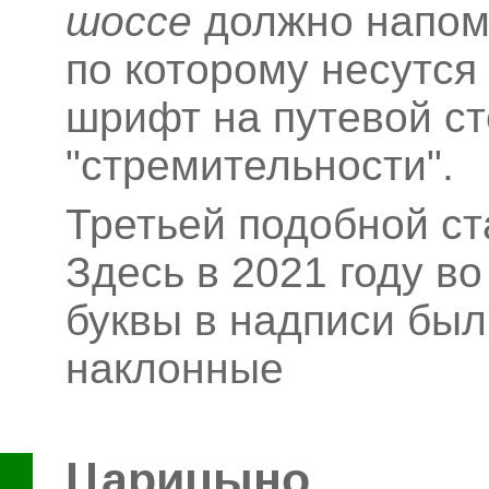
шоссе
должно напоми
по которому несутся
шрифт на путевой ст
"стремительности".
Третьей подобной с
Здесь в 2021 году в
буквы в надписи был
наклонные
Царицыно