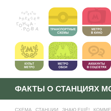
ФАКТЫ О СТАНЦИЯХ М
СХЕМА
СТАНЦИИ
ЗНАЮ ЕЩЁ!
КОММЕ