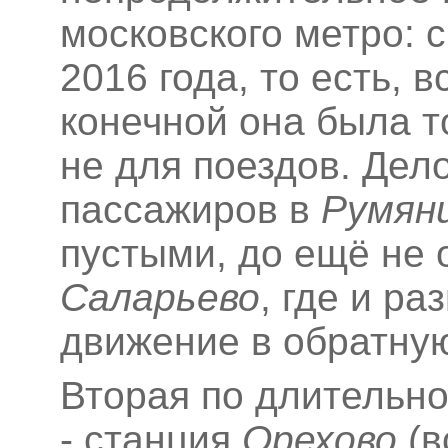
московского метро: 
2016 года, то есть, 
конечной она была т
не для поездов. Дело
пассажиров в
Румян
пустыми, до ещё не 
Саларьево
, где и р
движение в обратную
Вторая по длительн
- станция
Орехово
(в