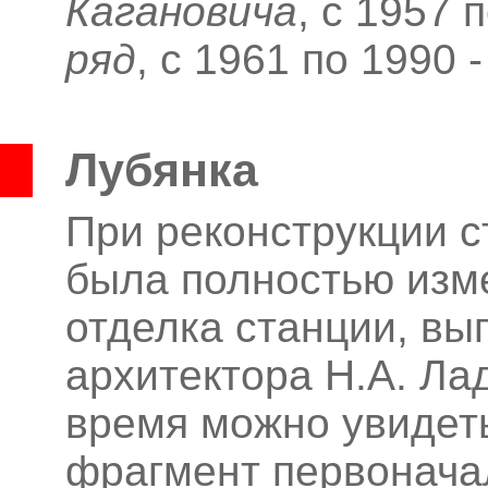
Кагановича
, с 1957 
ряд
, с 1961 по 1990 
Лубянка
При реконструкции с
была полностью изм
отделка станции, вы
архитектора Н.А.
Лад
время можно увидет
фрагмент первонача