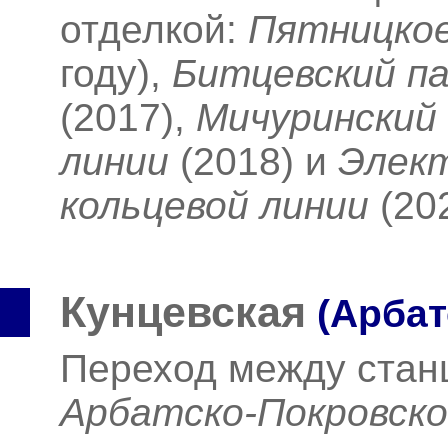
отделкой:
Пятницко
году),
Битцевский па
(2017),
Мичуринский
линии
(2018)
и
Элект
кольцевой линии
(20
Кунцевская
(Арбат
Переход между ста
Арбатско-Покровск