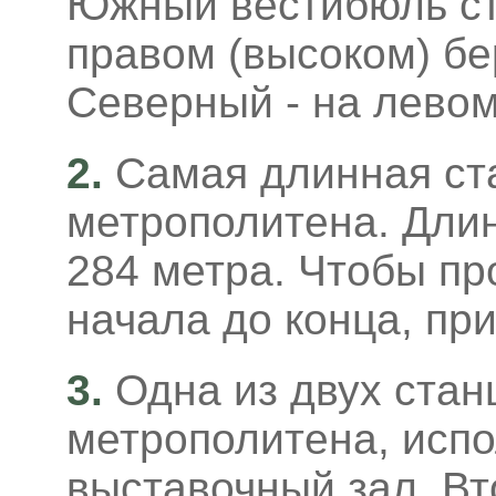
Южный вестибюль ст
правом (высоком) бе
Северный - на левом
2.
Самая длинная ст
метрополитена. Дли
284 метра. Чтобы пр
начала до конца, пр
3.
Одна из двух стан
метрополитена, исп
выставочный зал. Вт