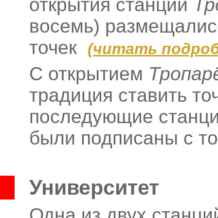
открытия станции
Тр
восемь) размещались
точек
(
читать подроб
С открытием
Тропар
традиция ставить то
последующие станци
были подписаны с т
Университет
Одна из двух станци