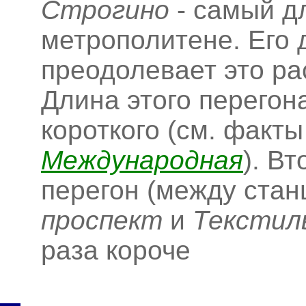
Строгино
- самый д
метрополитене. Его 
преодолевает это ра
Длина этого перегон
короткого (см. факты
Международная
). В
перегон (между ста
проспект
и
Текстил
раза короче