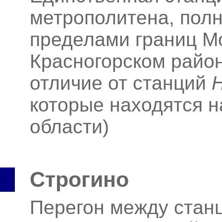
метрополитена, пол
пределами границ Мо
Красногорском район
отличие от станций
которые находятся н
области)
Строгино
Перегон между ста