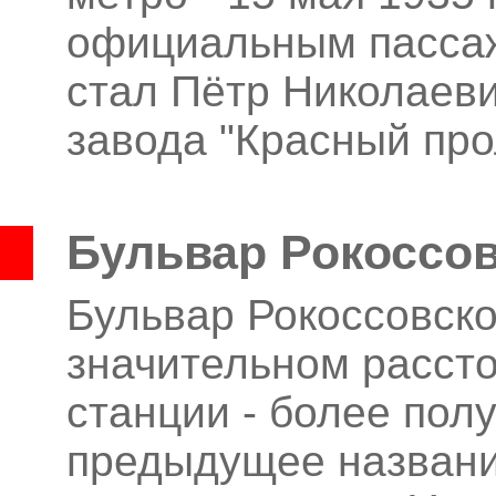
официальным пассаж
стал Пётр Николаев
завода "Красный про
Бульвар Рокоссов
Бульвар Рокоссовско
значительном расст
станции - более пол
предыдущее название