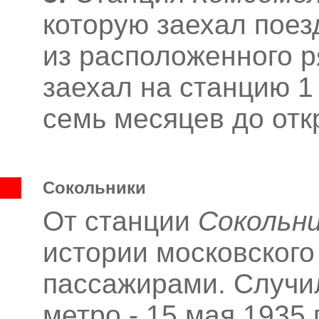
которую заехал поез
из расположенного р
заехал на станцию 1 
семь месяцев до отк
Сокольники
От станции
Сокольн
истории московского
пассажирами. Случил
метро - 15 мая 1935