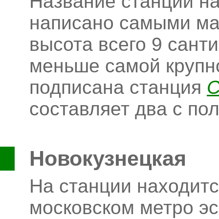
Название станции на
написано самыми ма
высота всего 9 санти
меньше самой крупно
подписана станция
С
составляет два с по
Новокузнецкая
На станции находит
московском метро эс