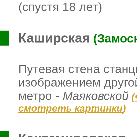
(спустя 18 лет)
Каширская
(Замос
Путевая стена стан
изображением другой
метро -
Маяковской
(
смотреть картинки
)