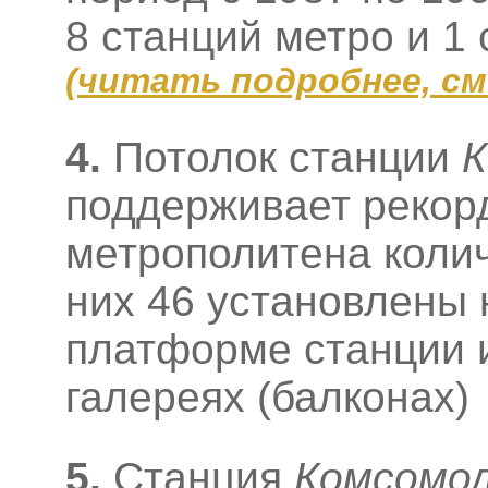
8 станций метро и 1
(
читать подробнее, с
4.
Потолок станции
К
поддерживает рекор
метрополитена колич
них 46 установлены 
платформе станции и
галереях (балконах)
5.
Станция
Комсомо