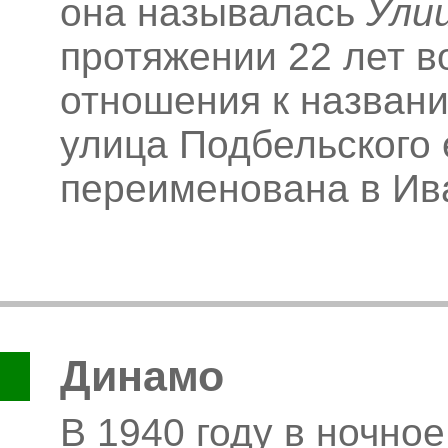
она называлась
Ули
протяжении 22 лет 
отношения к названи
улица Подбельского 
переименована в Ив
Динамо
В 1940 году в ночно