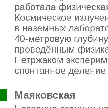
работала физическа
Космическое излуче
в наземных лаборато
40-метровую глубину
проведённым физикам
Петржаком эксперим
спонтанное деление
Маяковская