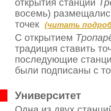
открытия станции
Тр
восемь) размещались
точек
(
читать подроб
С открытием
Тропар
традиция ставить то
последующие станци
были подписаны с т
Университет
Одна из двух станци