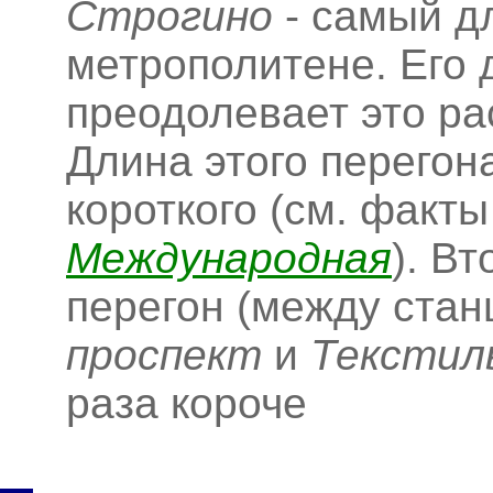
Строгино
- самый д
метрополитене. Его 
преодолевает это ра
Длина этого перегон
короткого (см. факты
Международная
). В
перегон (между ста
проспект
и
Текстил
раза короче