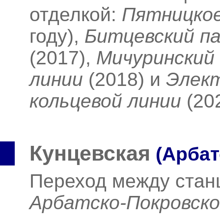
отделкой:
Пятницко
году),
Битцевский па
(2017),
Мичуринский
линии
(2018)
и
Элект
кольцевой линии
(20
Кунцевская
(Арбат
Переход между ста
Арбатско-Покровск