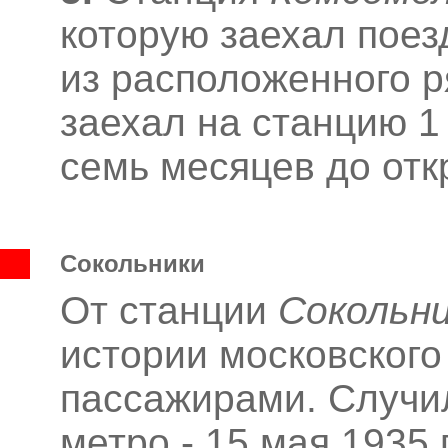
которую заехал поез
из расположенного р
заехал на станцию 1 
семь месяцев до отк
Сокольники
От станции
Сокольн
истории московского
пассажирами. Случил
метро - 15 мая 1935