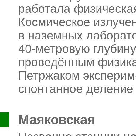
работала физическа
Космическое излуче
в наземных лаборато
40-метровую глубину
проведённым физикам
Петржаком эксперим
спонтанное деление
Маяковская