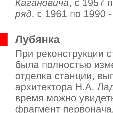
Кагановича
, с 1957 
ряд
, с 1961 по 1990 
Лубянка
При реконструкции с
была полностью изм
отделка станции, вы
архитектора Н.А.
Лад
время можно увидет
фрагмент первонача