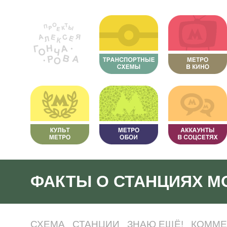
ФАКТЫ О СТАНЦИЯХ М
СХЕМА
СТАНЦИИ
ЗНАЮ ЕЩЁ!
КОММЕ