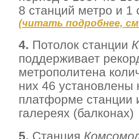
8 станций метро и 1
(
читать подробнее, с
4.
Потолок станции
К
поддерживает рекор
метрополитена колич
них 46 установлены 
платформе станции и
галереях (балконах)
5.
Станция
Комсомо