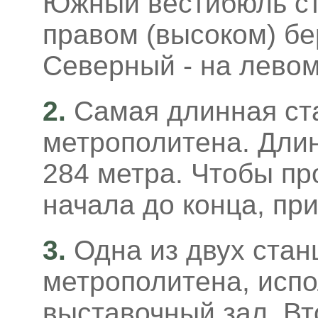
Южный вестибюль ст
правом (высоком) бе
Северный - на левом
2.
Самая длинная ст
метрополитена. Дли
284 метра. Чтобы пр
начала до конца, пр
3.
Одна из двух стан
метрополитена, исп
выставочный зал. Вт