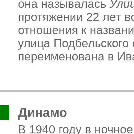
она называлась
Ули
протяжении 22 лет 
отношения к названи
улица Подбельского 
переименована в Ив
Динамо
В 1940 году в ночно