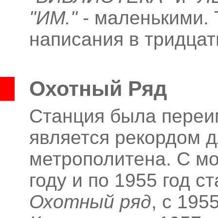
"ИМ."
- маленькими. 
написания в тридцат
Охотный Ряд
Станция была переим
является рекордом д
метрополитена. С мо
году и по 1955 год 
Охотный ряд
, с 195