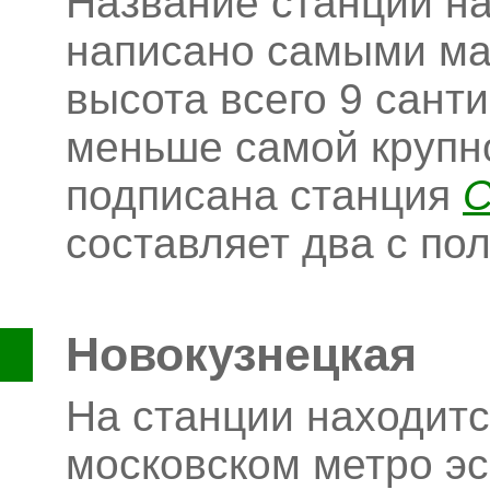
Название станции на
написано самыми ма
высота всего 9 санти
меньше самой крупно
подписана станция
С
составляет два с по
Новокузнецкая
На станции находит
московском метро эс