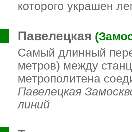
которого украшен л
Павелецкая
(Замос
Самый длинный пере
метров) между станц
метрополитена соед
Павелецкая Замоскв
линий