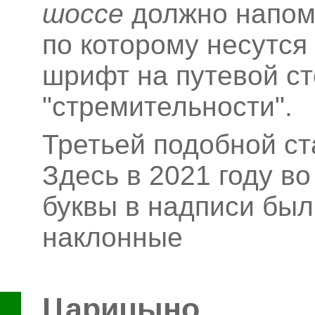
шоссе
должно напоми
по которому несутся
шрифт на путевой ст
"стремительности".
Третьей подобной с
Здесь в 2021 году в
буквы в надписи был
наклонные
Царицыно