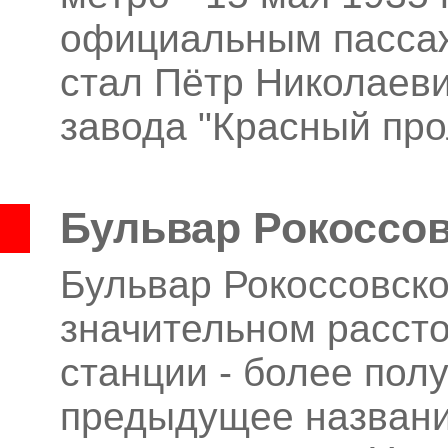
официальным пассаж
стал Пётр Николаев
завода "Красный про
Бульвар Рокоссов
Бульвар Рокоссовско
значительном расст
станции - более пол
предыдущее название