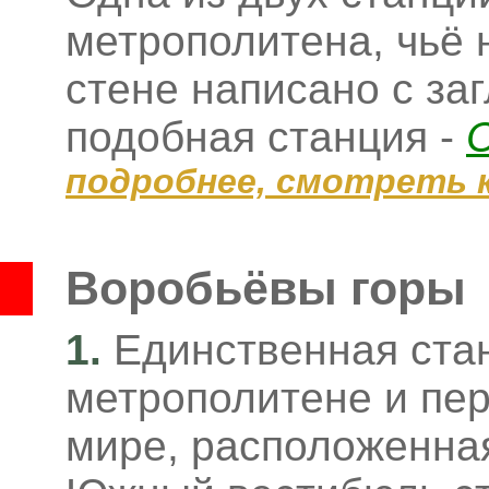
метрополитена, чьё 
стене написано с за
подобная станция -
подробнее, смотреть 
Воробьёвы горы
1.
Единственная ста
метрополитене и пер
мире, расположенная