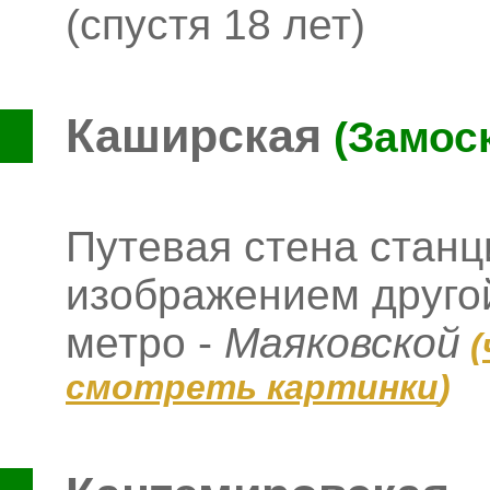
(спустя 18 лет)
Каширская
(Замос
Путевая стена стан
изображением другой
метро -
Маяковской
(
смотреть картинки
)