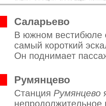
Саларьево
В южном вестибюле 
самый короткий эска
Он поднимает пассаж
Румянцево
Станция
Румянцево
я
непродолжительное 