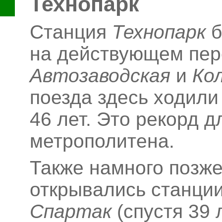
Технопарк
Станция
Технопарк
б
на действующем пер
Автозаводская
и
Ко
поезда здесь ходили
46
лет. Это рекорд д
метрополитена.
Также намного позже
открывались станци
Спартак
(спустя 39 