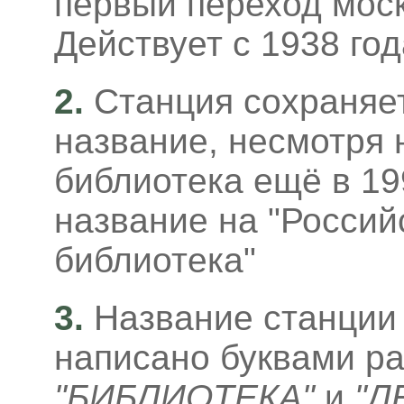
первый переход моск
Действует с 1938 год
2.
Станция сохраняе
название, несмотря н
библиотека ещё в 19
название на "Россий
библиотека"
3
.
Название станции 
написано буквами ра
"БИБЛИОТЕКА"
и
"Л