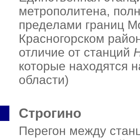
метрополитена, пол
пределами границ Мо
Красногорском район
отличие от станций
которые находятся н
области)
Строгино
Перегон между ста