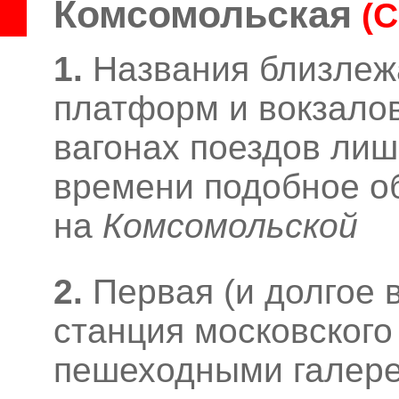
Комсомольская
(
1.
Названия близле
платформ и вокзалов
вагонах поездов лишь
времени подобное о
на
Комсомольской
2.
Первая (и долгое 
станция московского
пешеходными галере