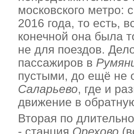
московского метро: 
2016 года, то есть, 
конечной она была т
не для поездов. Дело
пассажиров в
Румян
пустыми, до ещё не 
Саларьево
, где и р
движение в обратную
Вторая по длительн
- станция
Орехово
(в