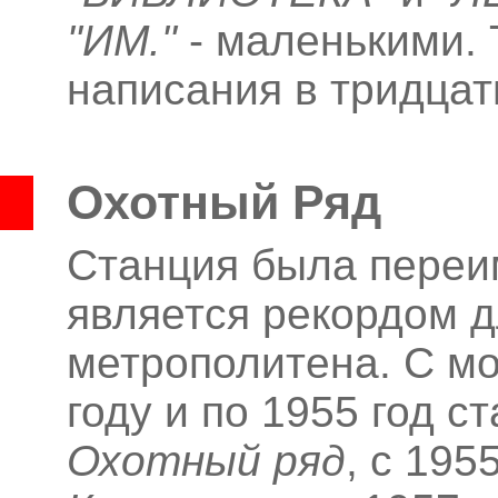
"ИМ."
- маленькими. 
написания в тридцат
Охотный Ряд
Станция была переим
является рекордом д
метрополитена. С мо
году и по 1955 год 
Охотный ряд
, с 195