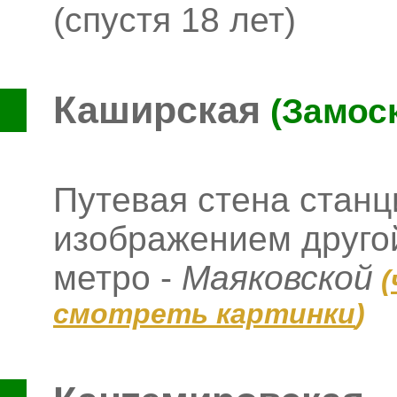
(спустя 18 лет)
Каширская
(Замос
Путевая стена стан
изображением другой
метро -
Маяковской
(
смотреть картинки
)