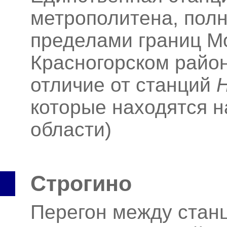
метрополитена, пол
пределами границ Мо
Красногорском район
отличие от станций
которые находятся н
области)
Строгино
Перегон между ста