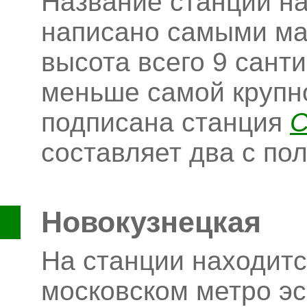
Название станции на
написано самыми ма
высота всего 9 санти
меньше самой крупно
подписана станция
С
составляет два с по
Новокузнецкая
На станции находит
московском метро эс