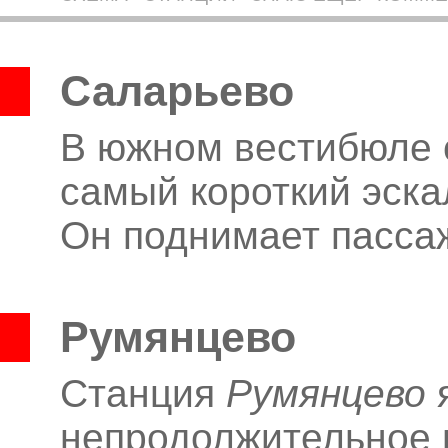
Саларьево
В южном вестибюле 
самый короткий эска
Он поднимает пассаж
Румянцево
Станция
Румянцево
я
непродолжительное 