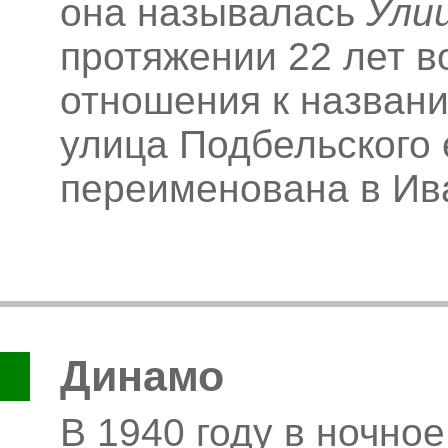
она называлась
Ули
протяжении 22 лет 
отношения к названи
улица Подбельского 
переименована в Ив
Динамо
В 1940 году в ночно