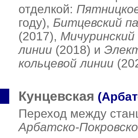
отделкой:
Пятницко
году),
Битцевский па
(2017),
Мичуринский
линии
(2018)
и
Элект
кольцевой линии
(20
Кунцевская
(Арбат
Переход между ста
Арбатско-Покровск