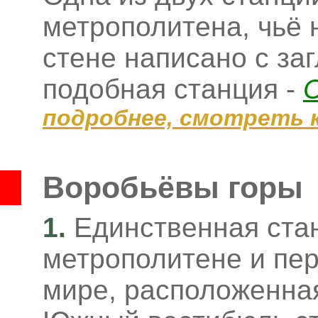
метрополитена, чьё 
стене написано с за
подобная станция -
подробнее, смотреть 
Воробьёвы горы
1.
Единственная ста
метрополитене и пер
мире, расположенная