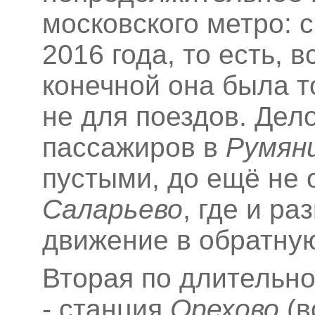
московского метро: 
2016 года, то есть, 
конечной она была т
не для поездов. Дело
пассажиров в
Румян
пустыми, до ещё не 
Саларьево
, где и р
движение в обратную
Вторая по длительн
- станция
Орехово
(в