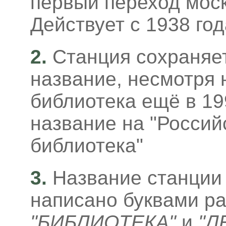
первый переход моск
Действует с 1938 год
2.
Станция сохраняе
название, несмотря н
библиотека ещё в 19
название на "Россий
библиотека"
3
.
Название станции 
написано буквами ра
"БИБЛИОТЕКА"
и
"Л