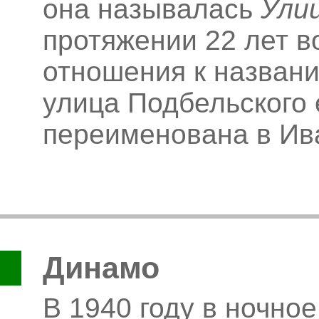
она называлась
Ули
протяжении 22 лет 
отношения к названи
улица Подбельского 
переименована в Ив
Динамо
В 1940 году в ночно