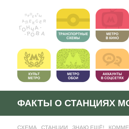
ФАКТЫ О СТАНЦИЯХ М
СХЕМА
СТАНЦИИ
ЗНАЮ ЕЩЁ!
КОММЕ