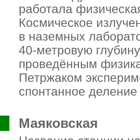
работала физическа
Космическое излуче
в наземных лаборато
40-метровую глубину
проведённым физикам
Петржаком эксперим
спонтанное деление
Маяковская