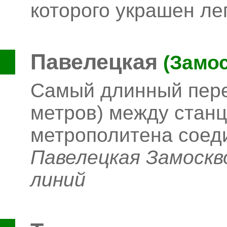
которого украшен л
Павелецкая
(Замос
Самый длинный пере
метров) между станц
метрополитена соед
Павелецкая Замоскв
линий