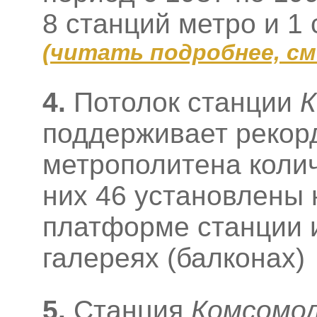
8 станций метро и 1
(
читать подробнее, с
4.
Потолок станции
К
поддерживает рекор
метрополитена колич
них 46 установлены 
платформе станции и
галереях (балконах)
5.
Станция
Комсомо