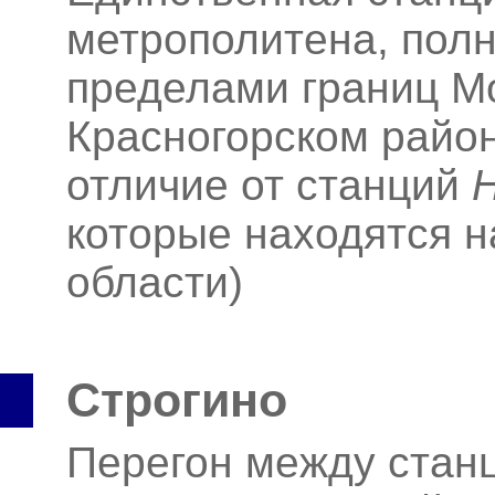
метрополитена, пол
пределами границ Мо
Красногорском район
отличие от станций
которые находятся н
области)
Строгино
Перегон между ста