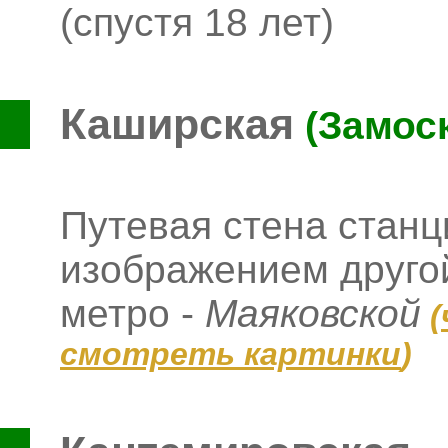
(спустя 18 лет)
Каширская
(Замос
Путевая стена стан
изображением другой
метро -
Маяковской
(
смотреть картинки
)