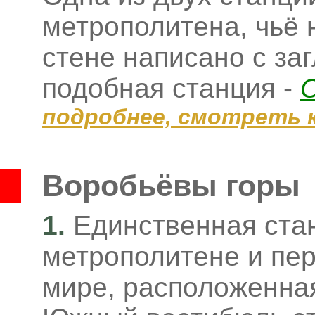
метрополитена, чьё 
стене написано с за
подобная станция -
подробнее, смотреть 
Воробьёвы горы
1.
Единственная ста
метрополитене и пер
мире, расположенная