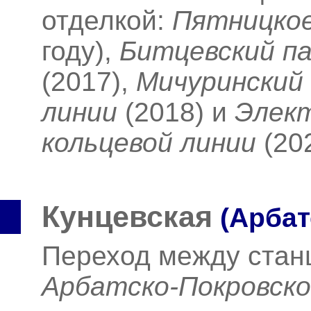
отделкой:
Пятницко
году),
Битцевский па
(2017),
Мичуринский
линии
(2018)
и
Элект
кольцевой линии
(20
Кунцевская
(Арбат
Переход между ста
Арбатско-Покровск