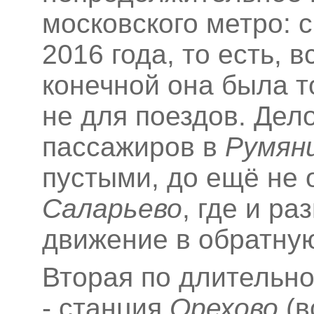
московского метро: 
2016 года, то есть, 
конечной она была т
не для поездов. Дело
пассажиров в
Румян
пустыми, до ещё не 
Саларьево
, где и р
движение в обратную
Вторая по длительн
- станция
Орехово
(в