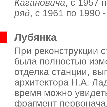
Кагановича
, с 1957 
ряд
, с 1961 по 1990 
Лубянка
При реконструкции с
была полностью изм
отделка станции, вы
архитектора Н.А.
Лад
время можно увидет
фрагмент первонача