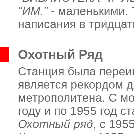
"ИМ."
- маленькими. 
написания в тридцат
Охотный Ряд
Станция была переим
является рекордом д
метрополитена. С мо
году и по 1955 год 
Охотный ряд
, с 195