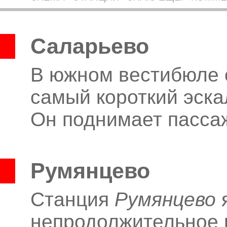
Саларьево
В южном вестибюле 
самый короткий эска
Он поднимает пассаж
Румянцево
Станция
Румянцево
я
непродолжительное 