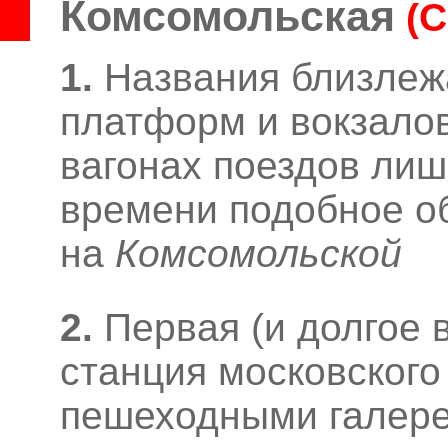
Комсомольская
(
1.
Названия близле
платформ и вокзалов
вагонах поездов лишь
времени подобное о
на
Комсомольской
2.
Первая (и долгое 
станция московского
пешеходными галере