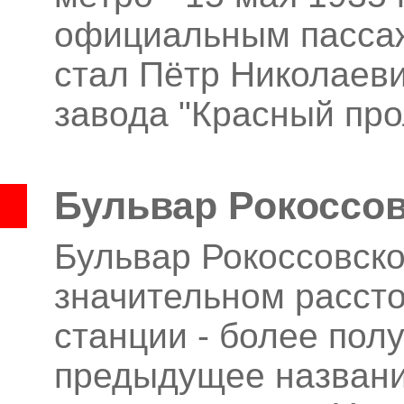
официальным пассаж
стал Пётр Николаев
завода "Красный про
Бульвар Рокоссов
Бульвар Рокоссовско
значительном расст
станции - более пол
предыдущее название