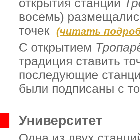
открытия станции
Тр
восемь) размещались
точек
(
читать подроб
С открытием
Тропар
традиция ставить то
последующие станци
были подписаны с т
Университет
Одна из двух станци