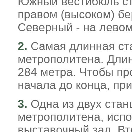
Южный вестибюль ст
правом (высоком) бе
Северный - на левом
2.
Самая длинная ст
метрополитена. Дли
284 метра. Чтобы пр
начала до конца, пр
3.
Одна из двух стан
метрополитена, исп
выставочный зал. Вт