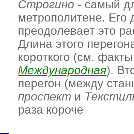
Строгино
- самый д
метрополитене. Его 
преодолевает это ра
Длина этого перегон
короткого (см. факты
Международная
). В
перегон (между ста
проспект
и
Текстил
раза короче