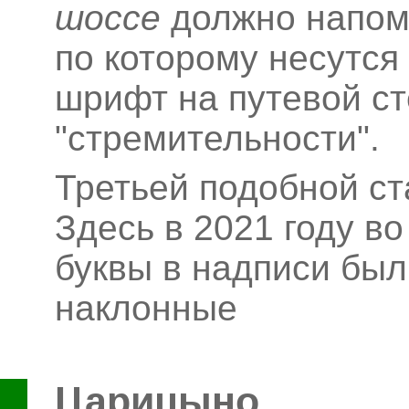
шоссе
должно напоми
по которому несутся
шрифт на путевой ст
"стремительности".
Третьей подобной с
Здесь в 2021 году в
буквы в надписи был
наклонные
Царицыно