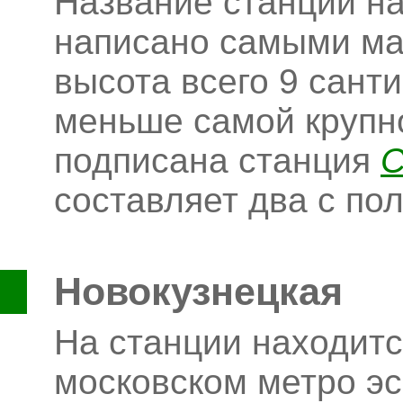
Название станции на
написано самыми ма
высота всего 9 санти
меньше самой крупно
подписана станция
С
составляет два с по
Новокузнецкая
На станции находит
московском метро эс