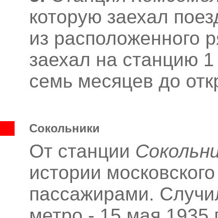
которую заехал поез
из расположенного р
заехал на станцию 1 
семь месяцев до отк
Сокольники
От станции
Сокольн
истории московского
пассажирами. Случил
метро - 15 мая 1935