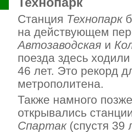
Технопарк
Станция
Технопарк
б
на действующем пер
Автозаводская
и
Ко
поезда здесь ходили
46
лет. Это рекорд д
метрополитена.
Также намного позже
открывались станци
Спартак
(спустя 39 