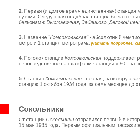
2.
Первая (и долгое время единственная) станция
путями. Следующая подобная станция была открыта
балконами:
Выставочная, Зябликово
,
Деловой цен
3
.
Название
"Комсомольская"
- абсолютный чемпион
метро и 1 станция метротрама
(
читать подробнее, с
4.
Потолок станции
Комсомольская
поддерживает р
непосредственно на платформе станции и 90 - на 
5.
Станция
Комсомольская
- первая, на которую з
станцию 1 октября 1934 года, за семь месяцев до 
Сокольники
От станции
Сокольники
отправился первый в истори
15 мая 1935 года. Первым официальным пассажиро