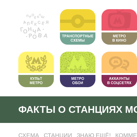
ФАКТЫ О СТАНЦИЯХ М
СХЕМА
СТАНЦИИ
ЗНАЮ ЕЩЁ!
КОММЕ