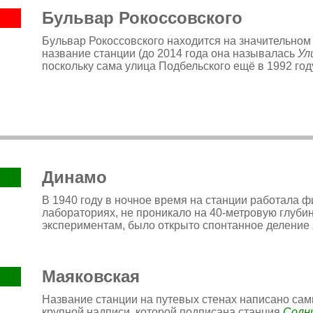
Бульвар Рокоссовского
Бульвар Рокоссовского находится на значительном
название станции (до 2014 года она называлась
Ул
поскольку сама улица Подбельского ещё в 1992 го
Динамо
В 1940 году в ночное время на станции работала 
лабораториях, не проникало на 40-метровую глуби
экспериментам, было открыто спонтанное деление
Маяковская
Название станции на путевых стенах написано сам
крупной надписи, которой подписана станция
Солн