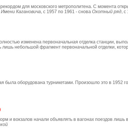
рекордом для московского метрополитена. С момента открыт
-
Имени Кагановича
, с 1957 по 1961 - снова
Охотный ряд
, с
полностью изменена первоначальная отделка станции, выпо
ь лишь небольшой фрагмент первоначальной отделки, котор
я была оборудована турникетами. Произошло это в 1952 го
)
 и вокзалов начали объявлять в вагонах поездов лишь в 2
кой