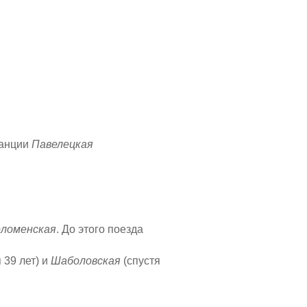
танции
Павелецкая
оломенская
. До этого поезда
 39 лет) и
Шаболовская
(спустя