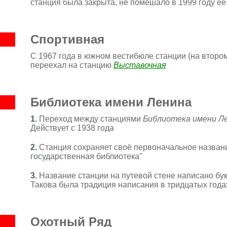
станция была закрыта, не помешало в 1999 году её
Спортивная
С 1967 года в южном вестибюле станции (на втором
переехал на станцию
Выставочная
Библиотека имени Ленина
1.
Переход между станциями
Библиотека имени Л
Действует с 1938 года
2.
Станция сохраняет своё первоначальное название
государственная библиотека"
3
.
Название станции на путевой стене написано бу
Такова была традиция написания в тридцатых года
Охотный Ряд