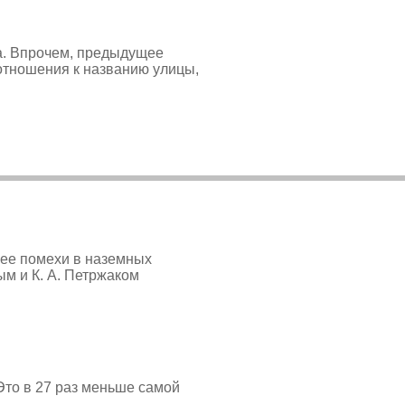
ра. Впрочем, предыдущее
 отношения к названию улицы,
шее помехи в наземных
м и К. А. Петржаком
Это в 27 раз меньше самой