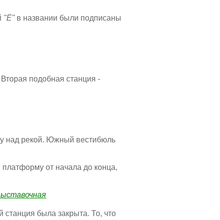
й
"Ё"
в названии были подписаны
 Вторая подобная станция -
ту над рекой. Южный вестибюль
 платформу от начала до конца,
ыставочная
 станция была закрыта. То, что