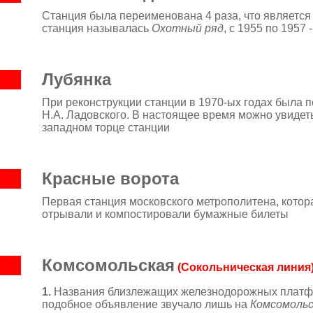
Станция была переименована 4 раза, что является 
станция называлась
Охотный ряд
, с 1955 по 1957 
Лубянка
При реконструкции станции в 1970-ых годах была 
Н.А.
Ладовского. В настоящее время можно увидет
западном торце станции
Красные ворота
Первая станция московского метрополитена, котора
отрывали и компостировали бумажные билеты
Комсомольская
(Сокольническая линия
1.
Названия близлежащих железнодорожных платформ
подобное объявление звучало лишь на
Комсомольс