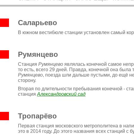
Саларьево
В южном вестибюле станции установлен самый коро
Румянцево
Станция
Румянцево
являлась конечной самое непро
то есть, всего 29 дней. Правда, конечной она была
Румянцево
, поезда шли дальше пустыми, до ещё н
сторону.
Вторая по длительности пребывания конечной - ст
станция
Александровский сад
Тропарёво
Первая станция московского метрополитена в напи
это в 2014 году. До этого названия всех станций с 