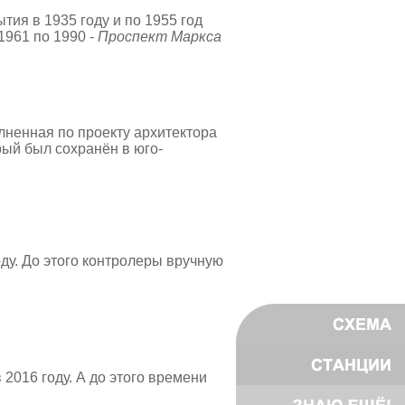
ия в 1935 году и по 1955 год
 1961 по 1990 -
Проспект Маркса
лненная по проекту архитектора
ый был сохранён в юго-
ду. До этого контролеры вручную
016 году. А до этого времени