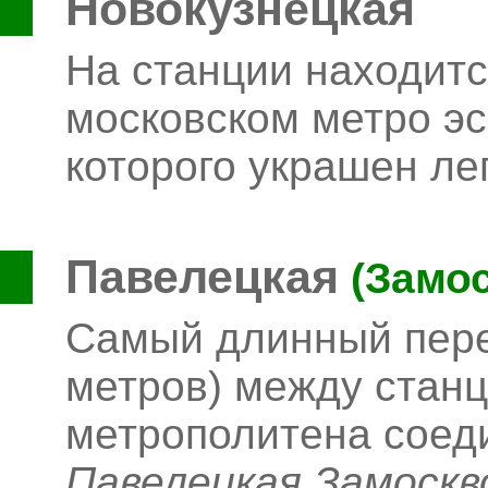
Новокузнецкая
На станции находит
московском метро эс
которого украшен л
Павелецкая
(Замос
Самый длинный пере
метров) между станц
метрополитена соед
Павелецкая Замоскв