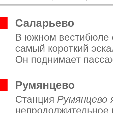
Саларьево
В южном вестибюле 
самый короткий эска
Он поднимает пассаж
Румянцево
Станция
Румянцево
я
непродолжительное 