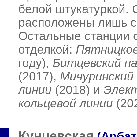
белой штукатуркой. 
расположены лишь с
Остальные станции 
отделкой:
Пятницко
году),
Битцевский па
(2017),
Мичуринский
линии
(2018)
и
Элект
кольцевой линии
(20
Кунцевская
(Арбат