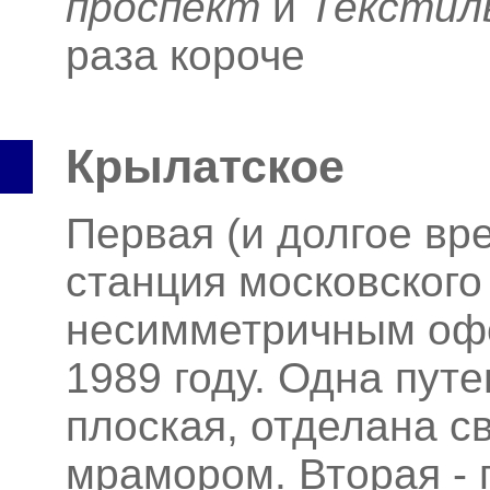
проспект
и
Текстил
раза короче
Крылатское
Первая (и долгое вр
станция московского
несимметричным оф
1989 году. Одна пут
плоская, отделана 
мрамором. Вторая - 