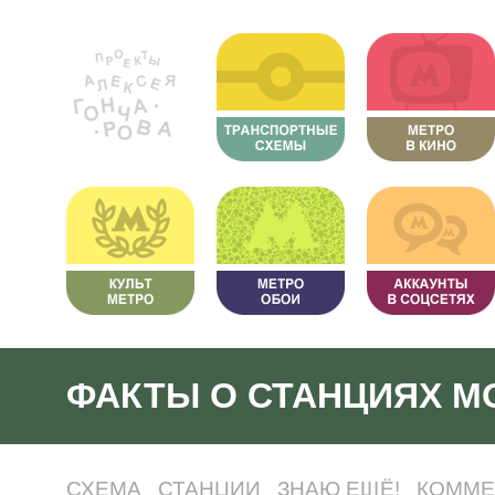
ФАКТЫ О СТАНЦИЯХ М
СХЕМА
СТАНЦИИ
ЗНАЮ ЕЩЁ!
КОММЕ