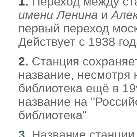
1.
Переход между с
имени Ленина
и
Алек
первый переход моск
Действует с 1938 год
2.
Станция сохраняе
название, несмотря н
библиотека ещё в 19
название на "Россий
библиотека"
3
.
Название станции 