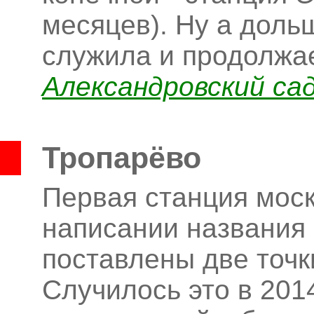
месяцев). Ну а доль
служила и продолжа
Александровский са
Тропарёво
Первая станция моск
написании названия 
поставлены две точк
Случилось это в 2014