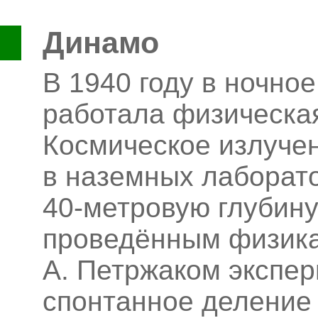
Динамо
В 1940 году в ночно
работала физическа
Космическое излуче
в наземных лаборато
40-метровую глубину
проведённым физикам
А. Петржаком экспе
спонтанное деление