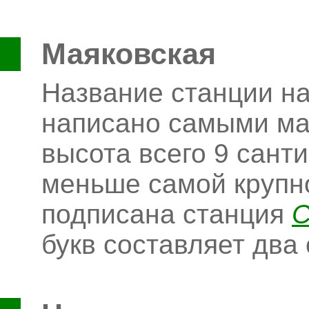
Маяковская
Название станции на
написано самыми ма
высота всего 9 санти
меньше самой крупно
подписана станция
С
букв составляет два