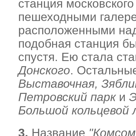
станция московского
пешеходными галере
расположенными на
подобная станция бы
спустя. Ею стала ст
Донского
. Остальны
Выставочная, Зябли
Петровский парк
и
Э
Большой кольцевой 
3
.
Название
"Комсом