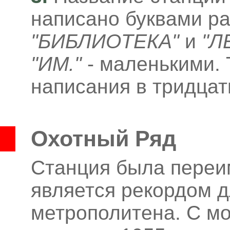
написано буквами ра
"БИБЛИОТЕКА"
и
"Л
"ИМ."
- маленькими. 
написания в тридцат
Охотный Ряд
Станция была переим
является рекордом д
метрополитена. С мо