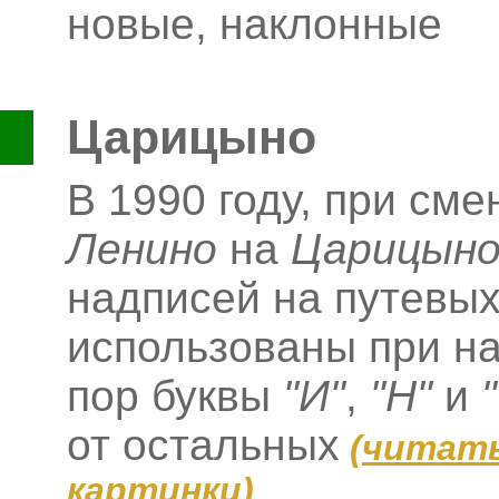
новые, наклонные
Царицыно
В 1990 году, при сме
Ленино
на
Царицын
надписей на путевых
использованы при на
пор буквы
"И"
,
"Н"
и
от остальных
(
читать
картинки
)