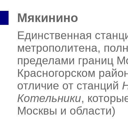
Мякинино
Единственная станци
метрополитена, пол
пределами границ Мо
Красногорском район
отличие от станций
Котельники
, которы
Москвы и области)