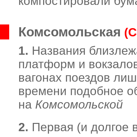
компостировали бум
Комсомольская
(
1.
Названия близле
платформ и вокзалов
вагонах поездов лишь
времени подобное о
на
Комсомольской
2.
Первая (и долгое 