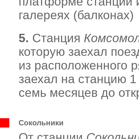
платформе станции и
галереях (балконах)
5.
Станция
Комсомо
которую заехал поез
из расположенного р
заехал на станцию 1 
семь месяцев до отк
Сокольники
От станции
Сокольн