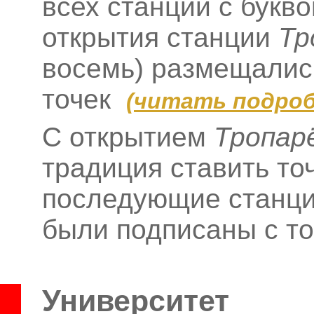
всех станций с букв
открытия станции
Тр
восемь) размещались
точек
(
читать подроб
С открытием
Тропар
традиция ставить то
последующие станци
были подписаны с т
Университет