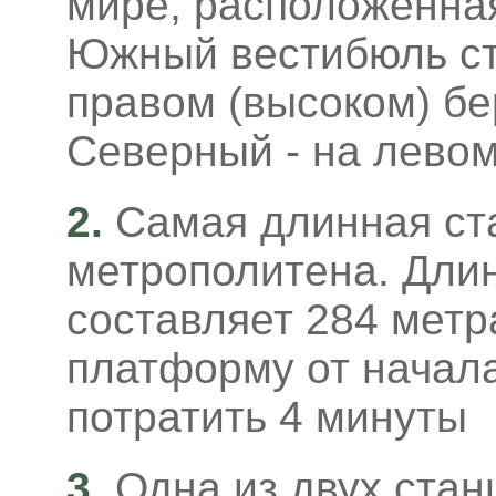
мире, расположенная
Южный вестибюль ст
правом (высоком) бе
Северный - на левом
2.
Самая длинная ст
метрополитена. Дли
составляет 284 метр
платформу от начала
потратить 4 минуты
3.
Одна из двух стан