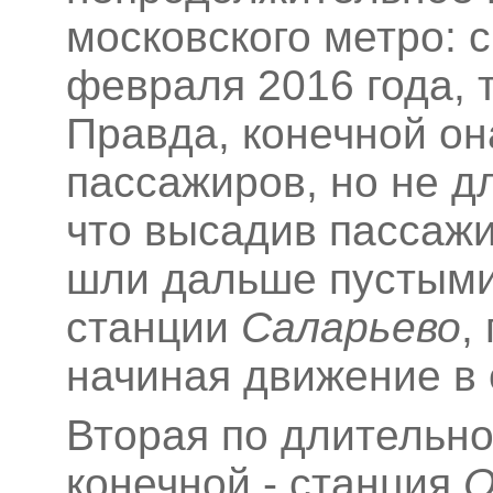
московского метро: с
февраля 2016 года, т
Правда, конечной он
пассажиров, но не дл
что высадив пассаж
шли дальше пустыми
станции
Саларьево
,
начиная движение в 
Вторая по длительн
конечной - станция
О