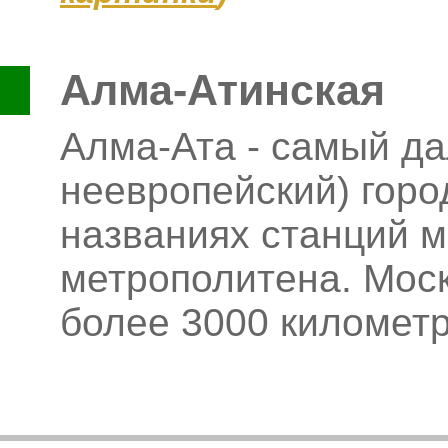
Алма-Атинская
Алма-Ата - самый да
неевропейский) горо
названиях станций м
метрополитена. Мос
более 3000 километ