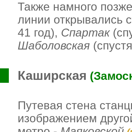
Также намного позже
линии открывались 
41 год),
Спартак
(спу
Шаболовская
(спустя
Каширская
(Замос
Путевая стена стан
изображением другой
метро -
Маяковской