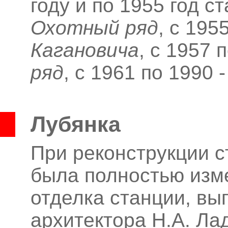
году и по 1955 год 
Охотный ряд
, с 195
Кагановича
, с 1957 
ряд
, с 1961 по 1990 
Лубянка
При реконструкции с
была полностью изм
отделка станции, вы
архитектора Н.А.
Лад