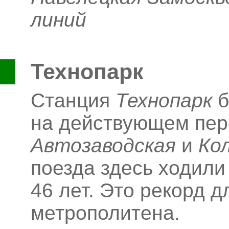
линий
Технопарк
Станция
Технопарк
б
на действующем пер
Автозаводская
и
Ко
поезда здесь ходили
46
лет. Это рекорд д
метрополитена.